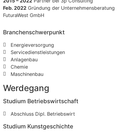
2015 – 2022
Partner bei 3p Consulting
Feb. 2022
Gründung der Unternehmensberatung
FuturaWest GmbH
Branchenschwerpunkt
Energieversorgung
Servicedienstleistungen
Anlagenbau
Chemie
Maschinenbau
Werdegang
Studium Betriebswirtschaft
Abschluss Dipl. Betriebswirt
Studium Kunstgeschichte