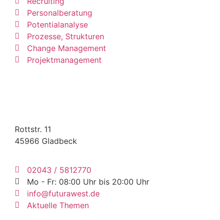
Recruiting
Personalberatung
Potentialanalyse
Prozesse, Strukturen
Change Management
Projektmanagement
FuturaWest GmbH
Rottstr. 11
45966 Gladbeck
02043 / 5812770
Mo - Fr: 08:00 Uhr bis 20:00 Uhr
info@futurawest.de
Aktuelle Themen