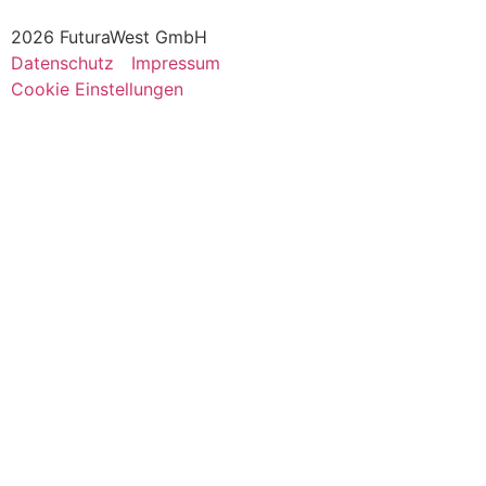
2026 FuturaWest GmbH
Datenschutz
Impressum
Cookie Einstellungen
Umsetzung:
RUHR
TYPEN