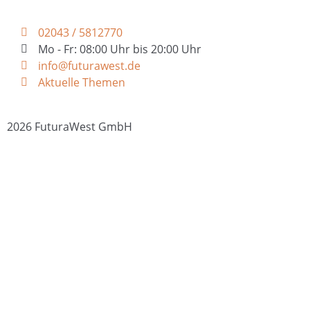
02043 / 5812770
Mo - Fr: 08:00 Uhr bis 20:00 Uhr
info@futurawest.de
Aktuelle Themen
2026 FuturaWest GmbH
Datenschutz
Impressum
Cookie Einstellungen
Umsetzung:
RUHR
TYPEN