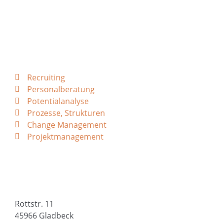
UNSERE LEISTUNGEN
Recruiting
Personalberatung
Potentialanalyse
Prozesse, Strukturen
Change Management
Projektmanagement
FUTURAWEST GMBH
Rottstr. 11
45966 Gladbeck